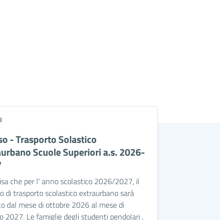
I
so - Trasporto Solastico
aurbano Scuole Superiori a.s. 2026-
7
isa che per l' anno scolastico 2026/2027, il
io di trasporto scolastico extraurbano sarà
o dal mese di ottobre 2026 al mese di
 2027. Le famiglie degli studenti pendolari ,