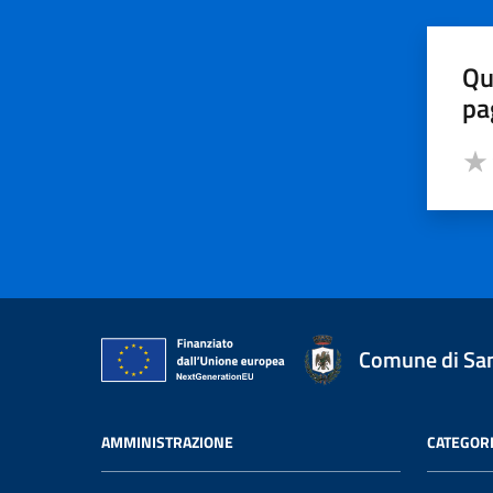
Qu
pa
Valut
Valu
Comune di San
AMMINISTRAZIONE
CATEGORI