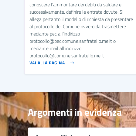
conoscere l’ammontare dei debiti da saldare e
successivamente, definire le entrate dovute. Si
allega pertanto il modello di richiesta da presentare
al protocollo del Comune ovvero da trasmettere
mediante pec all’indirizzo
protocollo@pec.comune.sanfratello.me.it o
mediante mail all’indirizzo
protocollo@comune.sanfratello.me.it
VAI ALLA PAGINA
Argomenti in evidenza