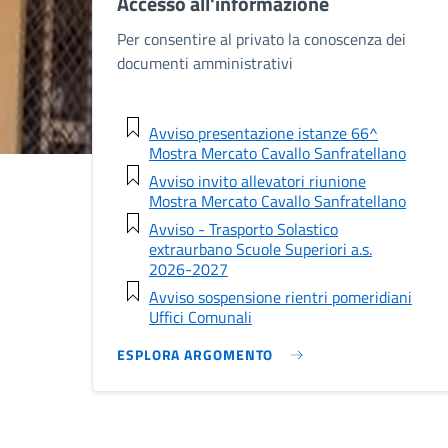
Accesso all'informazione
Per consentire al privato la conoscenza dei
documenti amministrativi
Avviso presentazione istanze 66^
Mostra Mercato Cavallo Sanfratellano
Avviso invito allevatori riunione
Mostra Mercato Cavallo Sanfratellano
Avviso - Trasporto Solastico
extraurbano Scuole Superiori a.s.
2026-2027
Avviso sospensione rientri pomeridiani
Uffici Comunali
ESPLORA ARGOMENTO