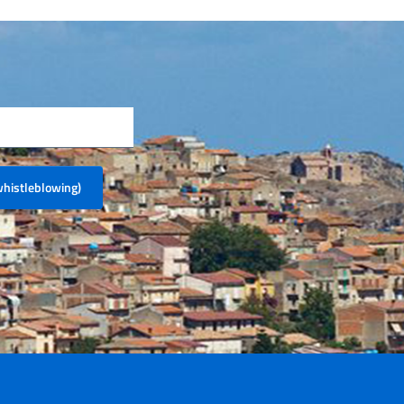
(whistleblowing)