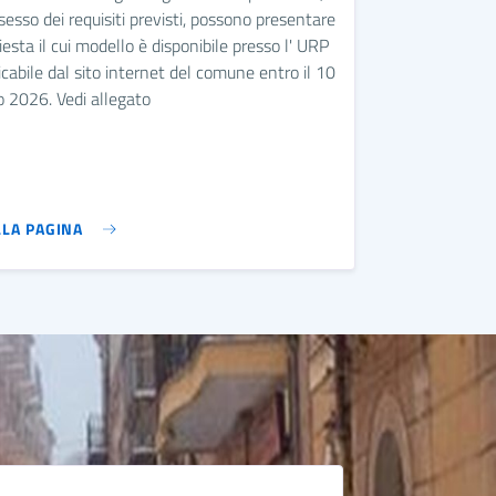
sesso dei requisiti previsti, possono presentare
hiesta il cui modello è disponibile presso l' URP
icabile dal sito internet del comune entro il 10
 2026. Vedi allegato
LLA PAGINA