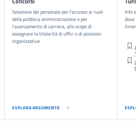
Concorsi
Tur
Selezione del personale per l'accesso ai ruoli
Info 
della pubblica amministrazione o per
dove 
l'avanzamento di carriera, allo scopo di
itiner
assegnare la titolarità di uffici o di posizioni
organizzative
ESPLORA ARGOMENTO
ESP