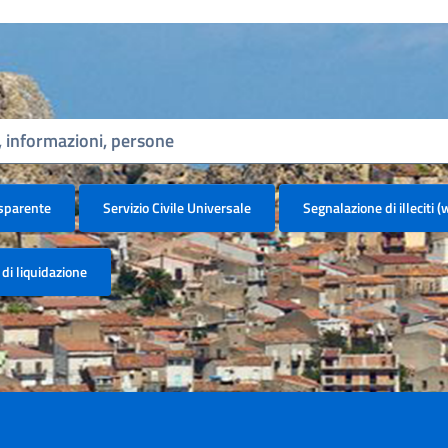
, informazioni, persone
sparente
Servizio Civile Universale
Segnalazione di illeciti 
di liquidazione