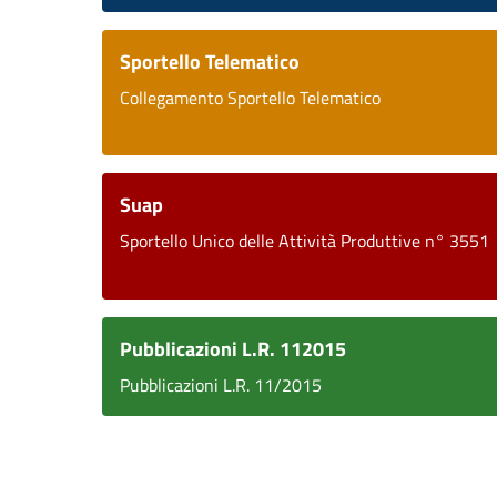
Sportello Telematico
Collegamento Sportello Telematico
Suap
Sportello Unico delle Attività Produttive n° 3551
Pubblicazioni L.R. 112015
Pubblicazioni L.R. 11/2015