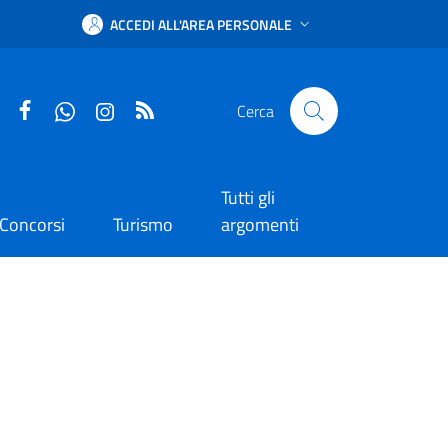
ACCEDI ALL'AREA PERSONALE
Facebook
WhatsApp
Instagram
RSS
Cerca
Tutti gli
Concorsi
Turismo
argomenti