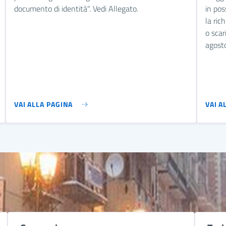
documento di identità". Vedi Allegato.
in pos
la ric
o scar
agosto
VAI ALLA PAGINA
VAI A