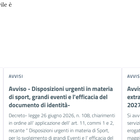
ile è
AVVISI
AVVIS
Avviso - Disposizioni urgenti in materia
Avvi
di sport, grandi eventi e l'efficacia del
extr
documento di identità-
202
Decreto- legge 26 giugno 2026, n. 108, chiarimenti
Si avv
in ordine all' applicazione dell' art. 11, commi 1 e 2,
serviz
recante " Disposizioni urgenti in materia di Sport,
erogat
per lo svolgimento di grandi Eventi e l' efficacia del
maggio