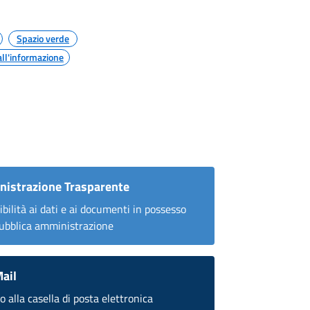
Spazio verde
all'informazione
istrazione Trasparente
ibilità ai dati e ai documenti in possesso
pubblica amministrazione
ail
 alla casella di posta elettronica