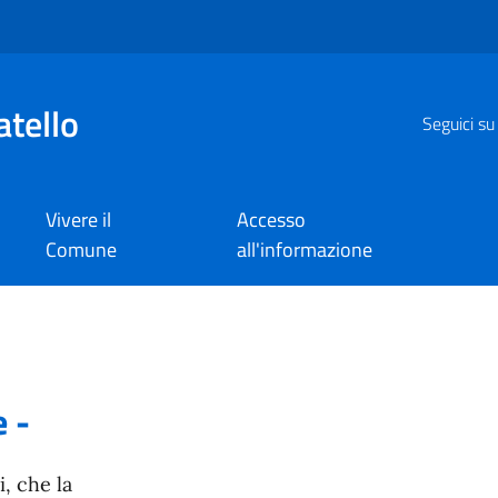
atello
Seguici su
Vivere il
Accesso
Comune
all'informazione
o
 -
i, che la