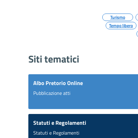
Turismo
Tempo libero
Siti tematici
Albo Pretorio Online
Pubblicazione atti
Statuti e Regolamenti
Statuti e Regolamenti